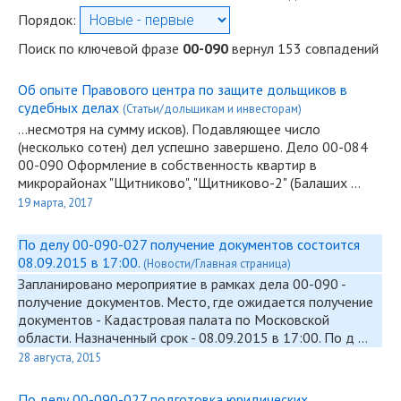
Порядок:
Поиск по ключевой фразе
00-090
вернул 153 совпадений
Об опыте Правового центра по защите дольщиков в
судебных делах
(Статьи/дольщикам и инвесторам)
...несмотря на сумму исков). Подавляющее число
(несколько сотен) дел успешно завершено. Дело 00-084
00-090
Оформление в собственность квартир в
микрорайонах "Щитниково", "Щитниково-2" (Балаших …
19 марта, 2017
По делу 00-090-027 получение документов состоится
08.09.2015 в 17:00.
(Новости/Главная страница)
Запланировано мероприятие в рамках дела
00-090
-
получение документов. Место, где ожидается получение
документов - Кадастровая палата по Московской
области. Назначенный срок - 08.09.2015 в 17:00. По д …
28 августа, 2015
По делу 00-090-027 подготовка юридических