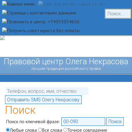
Правовой центр Олега Некрасова
лучшие традиции российского права
Поиск
Поиск по ключевой фразе:
Любые слова
Все слова
Точное совпадение