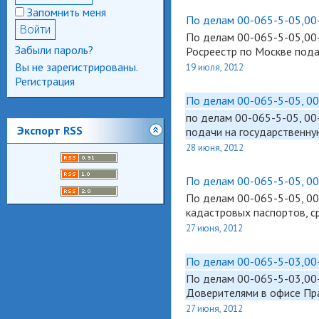
Запомнить меня
По делам 00-065-5-05,00
По делам
00-065-5
-05,00
Забыли пароль?
Росреестр по Москве пода
Вы не зарегистрированы.
19 июля, 2012
Регистрация
По делам 00-065-5-05, 00
по делам
00-065-5
-05, 0
Экспорт RSS
подачи на государственну
28 июня, 2012
По делам 00-065-5-05, 00
По делам
00-065-5
-05, 0
кадастровых паспортов, с
27 июня, 2012
По делам 00-065-5-03,00-
По делам
00-065-5
-03,00
Доверителями в офисе Пра
27 июня, 2012