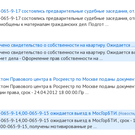
065-9-17 состоялись предварительные судебные заседания, от.
-065-9-17 состоялись предварительные судебные заседания, о
риобщены к материалам гражданских дел. Подгот …
чено свидетельство о собственности на квартиру. Ожидается ..
учено свидетельство о собственности на квартиру. Ожидается в
мет дела - Оформление прав собственности на …
том Правового центра в Росреестр по Москве поданы документ
стом Правового центра в Росреестр по Москве поданы документ
ии права, срок - 24.04.2012 18:00:00.Пр …
-065-9-14,00-065-9-15 ожидается выезд в МосГорБТИ.
(Новости
-065-9-14,00-065-9-15 ожидается выезд в МосГорБТИ., срок - 
,00-065-9-15, получены мотивированные ре …