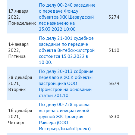
По делу 00-240 заседание
17 января
о передаче Фонду
2022,
объектов ЖК Шервудский
5274
Понедельник
лес назначено на
23.03.2022 10:00.
По делу 21-001 судебное
14 января
заседание по передаче
2022,
объекта Витебскжилстрой
5110
Пятница
состоится 15.02.2022 в
10:00.
По делу 20-013 собрание
28 декабря
передало в ЖСК объекты
2021,
застройщика ООО
5679
Вторник
Промстрой на основании
статьи 201.10
По делу 00-228 прошла
16 декабря
встреча с инициативной
2021,
группой ЖК Троицкая
5830
Четверг
Ривьера (ООО
ИнтерьерДизайнПроект)