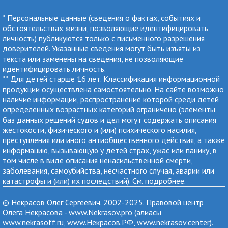
* Персональные данные (сведения о фактах, событиях и
обстоятельствах жизни, позволяющие идентифицировать
личность) публикуются только с письменного разрешения
доверителей. Указанные сведения могут быть изъяты из
текста или заменены на сведения, не позволяющие
идентифицировать личность.
** Для детей старше 16 лет. Классификация информационной
продукции осуществлена самостоятельно. На сайте возможно
наличие информации, распространение которой среди детей
определенных возрастных категорий ограничено (элементы
баз данных решений судов и дел могут содержать описания
жестокости, физического и (или) психического насилия,
преступления или иного антиобщественного действия, а также
информацию, вызывающую у детей страх, ужас или панику, в
том числе в виде описания ненасильственной смерти,
заболевания, самоубийства, несчастного случая, аварии или
катастрофы и (или) их последствий). См.
подробнее
.
© Некрасов Олег Сергеевич. 2002-2025. Правовой центр
Олега Некрасова - www.Nekrasov.pro (алиасы
www.nekrasoff.ru, www.Некрасов.РФ, www.nekrasov.center).