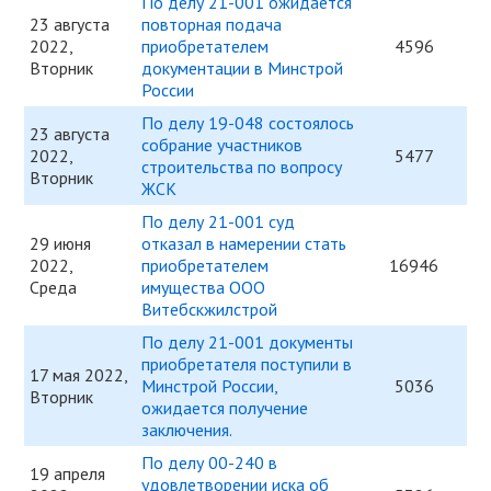
По делу 21-001 ожидается
23 августа
повторная подача
2022,
приобретателем
4596
Вторник
документации в Минстрой
России
По делу 19-048 состоялось
23 августа
собрание участников
2022,
5477
строительства по вопросу
Вторник
ЖСК
По делу 21-001 суд
29 июня
отказал в намерении стать
2022,
приобретателем
16946
Среда
имущества ООО
Витебскжилстрой
По делу 21-001 документы
приобретателя поступили в
17 мая 2022,
Минстрой России,
5036
Вторник
ожидается получение
заключения.
По делу 00-240 в
19 апреля
удовлетворении иска об