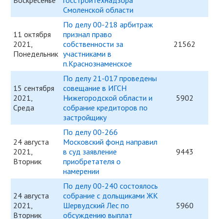
Воскресенье
госстройтехнадзора
Смоленской области
По делу 00-218 арбитраж
11 октября
признал право
2021,
собственности за
21562
Понедельник
участниками в
п.Краснознаменское
По делу 21-017 проведены
15 сентября
совещание в ИГСН
2021,
Нижегородской области и
5902
Среда
собрание кредиторов по
застройщику
По делу 00-266
24 августа
Московский фонд направил
2021,
в суд заявление
9443
Вторник
приобретателя о
намерении
По делу 00-240 состоялось
24 августа
собрание с дольщиками ЖК
2021,
Шервудский Лес по
5960
Вторник
обсуждению выплат