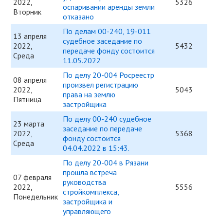
2022,
5326
оспаривании аренды земли
Вторник
отказано
По делам 00-240, 19-011
13 апреля
судебное заседание по
2022,
5432
передаче фонду состоится
Среда
11.05.2022
По делу 20-004 Росреестр
08 апреля
произвел регистрацию
2022,
5043
права на землю
Пятница
застройщика
По делу 00-240 судебное
23 марта
заседание по передаче
2022,
5368
фонду состоится
Среда
04.04.2022 в 15:43.
По делу 20-004 в Рязани
прошла встреча
07 февраля
руководства
2022,
5556
стройкомплекса,
Понедельник
застройщика и
управляющего