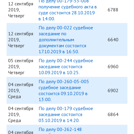
По делу 00-179-53-008
12 сентября
получение судебного акта в
2019,
6788
суде состоится 28.10.2019
Четверг
в 14:00.
По делу 00-022 судебное
12 сентября
заседание по
2019,
дополнительным
6640
Четверг
документам состоится
17.10.2019 в 16:50.
05 сентября
По делу 00-244 судебное
2019,
заседание состоится
6960
Четверг
10.09.2019 в 10:25.
По делу 00-260-05-005
04 сентября
судебное заседание
2019,
6902
состоится 09.10.2019 в
Среда
13:00.
04 сентября
По делу 00-179 судебное
2019,
заседание состоится
6864
Среда
03.10.2019 в 14:20.
По делу 00-262-148
04 сентября