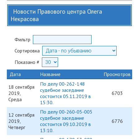
Новости Правового центра Олега
Некрасова
Фильтр
Сортировка
Показано #
Дата
Название
Просмотров
По делу 00-262-148
18 сентября
судебное заседание
2019,
6703
состоится 05.11.2019 в
Среда
15:30.
По делу 00-260-05-005
12 сентября
судебное заседание
2019,
6776
состоится 09.10.2019 в
Четверг
13:10.