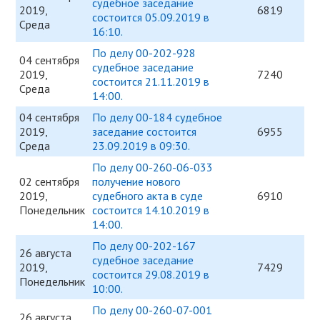
судебное заседание
2019,
6819
состоится 05.09.2019 в
Среда
16:10.
По делу 00-202-928
04 сентября
судебное заседание
2019,
7240
состоится 21.11.2019 в
Среда
14:00.
04 сентября
По делу 00-184 судебное
2019,
заседание состоится
6955
Среда
23.09.2019 в 09:30.
По делу 00-260-06-033
02 сентября
получение нового
2019,
судебного акта в суде
6910
Понедельник
состоится 14.10.2019 в
14:00.
По делу 00-202-167
26 августа
судебное заседание
2019,
7429
состоится 29.08.2019 в
Понедельник
10:00.
По делу 00-260-07-001
26 августа