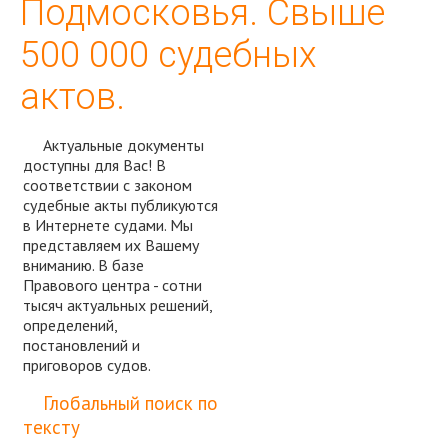
Подмосковья. Свыше
500 000 судебных
актов.
Актуальные документы
доступны для Вас! В
соответствии с законом
судебные акты публикуются
в Интернете судами. Мы
представляем их Вашему
вниманию. В базе
Правового центра - сотни
тысяч актуальных решений,
определений,
постановлений и
приговоров судов.
Спросить юриста
Глобальный поиск по
тексту