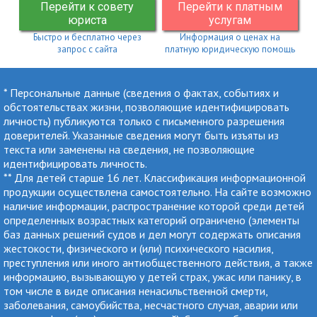
Перейти к совету
Перейти к платным
юриста
услугам
Быстро и бесплатно через
Информация о ценах на
запрос с сайта
платную юридическую помощь
* Персональные данные (сведения о фактах, событиях и
обстоятельствах жизни, позволяющие идентифицировать
личность) публикуются только с письменного разрешения
доверителей. Указанные сведения могут быть изъяты из
текста или заменены на сведения, не позволяющие
идентифицировать личность.
** Для детей старше 16 лет. Классификация информационной
продукции осуществлена самостоятельно. На сайте возможно
наличие информации, распространение которой среди детей
определенных возрастных категорий ограничено (элементы
баз данных решений судов и дел могут содержать описания
жестокости, физического и (или) психического насилия,
преступления или иного антиобщественного действия, а также
информацию, вызывающую у детей страх, ужас или панику, в
том числе в виде описания ненасильственной смерти,
заболевания, самоубийства, несчастного случая, аварии или