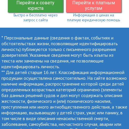
Перейти к совету
Перейти к платным
юриста
услугам
Быстро и бесплатно через
Информация о ценах на
запрос с сайта
платную юридическую помощь
* Персональные данные (сведения о фактах, событиях и
обстоятельствах жизни, позволяющие идентифицировать
личность) публикуются только с письменного разрешения
доверителей. Указанные сведения могут быть изъяты из
текста или заменены на сведения, не позволяющие
идентифицировать личность.
** Для детей старше 16 лет. Классификация информационной
продукции осуществлена самостоятельно. На сайте возможно
наличие информации, распространение которой среди детей
определенных возрастных категорий ограничено (элементы
баз данных решений судов и дел могут содержать описания
жестокости, физического и (или) психического насилия,
преступления или иного антиобщественного действия, а также
информацию, вызывающую у детей страх, ужас или панику, в
том числе в виде описания ненасильственной смерти,
заболевания, самоубийства, несчастного случая, аварии или