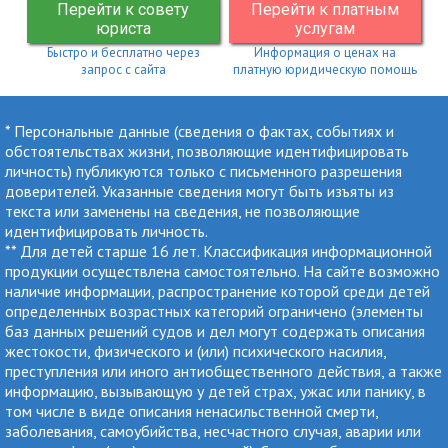
Перейти к совету
Перейти к платным
юриста
услугам
Быстро и бесплатно через
Информация о ценах на
запрос с сайта
платную юридическую помощь
* Персональные данные (сведения о фактах, событиях и
обстоятельствах жизни, позволяющие идентифицировать
личность) публикуются только с письменного разрешения
доверителей. Указанные сведения могут быть изъяты из
текста или заменены на сведения, не позволяющие
идентифицировать личность.
** Для детей старше 16 лет. Классификация информационной
продукции осуществлена самостоятельно. На сайте возможно
наличие информации, распространение которой среди детей
определенных возрастных категорий ограничено (элементы
баз данных решений судов и дел могут содержать описания
жестокости, физического и (или) психического насилия,
преступления или иного антиобщественного действия, а также
информацию, вызывающую у детей страх, ужас или панику, в
том числе в виде описания ненасильственной смерти,
заболевания, самоубийства, несчастного случая, аварии или