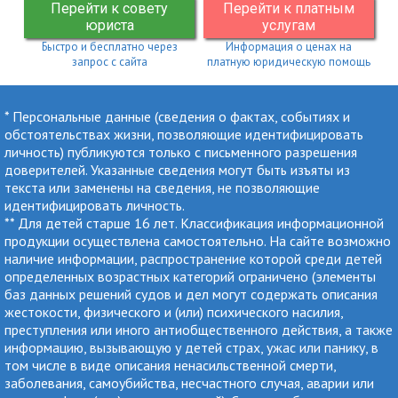
Перейти к совету
Перейти к платным
юриста
услугам
Быстро и бесплатно через
Информация о ценах на
запрос с сайта
платную юридическую помощь
* Персональные данные (сведения о фактах, событиях и
обстоятельствах жизни, позволяющие идентифицировать
личность) публикуются только с письменного разрешения
доверителей. Указанные сведения могут быть изъяты из
текста или заменены на сведения, не позволяющие
идентифицировать личность.
** Для детей старше 16 лет. Классификация информационной
продукции осуществлена самостоятельно. На сайте возможно
наличие информации, распространение которой среди детей
определенных возрастных категорий ограничено (элементы
баз данных решений судов и дел могут содержать описания
жестокости, физического и (или) психического насилия,
преступления или иного антиобщественного действия, а также
информацию, вызывающую у детей страх, ужас или панику, в
том числе в виде описания ненасильственной смерти,
заболевания, самоубийства, несчастного случая, аварии или