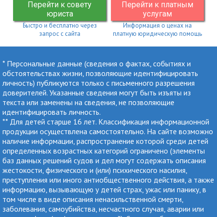
Перейти к совету
Перейти к платным
юриста
услугам
Быстро и бесплатно через
Информация о ценах на
запрос с сайта
платную юридическую помощь
* Персональные данные (сведения о фактах, событиях и
обстоятельствах жизни, позволяющие идентифицировать
личность) публикуются только с письменного разрешения
доверителей. Указанные сведения могут быть изъяты из
текста или заменены на сведения, не позволяющие
идентифицировать личность.
** Для детей старше 16 лет. Классификация информационной
продукции осуществлена самостоятельно. На сайте возможно
наличие информации, распространение которой среди детей
определенных возрастных категорий ограничено (элементы
баз данных решений судов и дел могут содержать описания
жестокости, физического и (или) психического насилия,
преступления или иного антиобщественного действия, а также
информацию, вызывающую у детей страх, ужас или панику, в
том числе в виде описания ненасильственной смерти,
заболевания, самоубийства, несчастного случая, аварии или