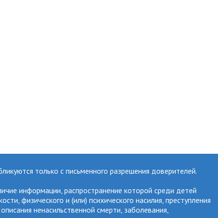
бликуются только с письменного разрешения доверителей.
личие информации, распространение которой среди детей
ти, физического и (или) психического насилия, преступления
 описания ненасильственной смерти, заболевания,