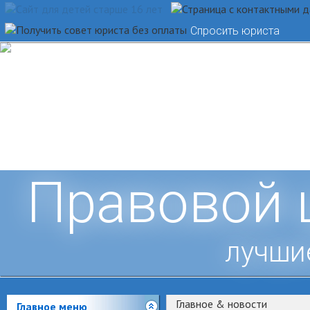
Спросить юриста
Правовой 
лучши
Главное & новости
Главное меню