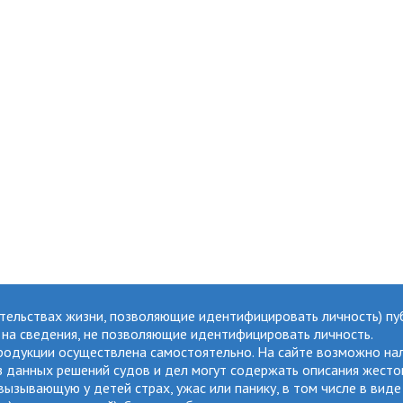
ятельствах жизни, позволяющие идентифицировать личность) пу
ы на сведения, не позволяющие идентифицировать личность.
продукции осуществлена самостоятельно. На сайте возможно на
данных решений судов и дел могут содержать описания жестокос
ызывающую у детей страх, ужас или панику, в том числе в виде