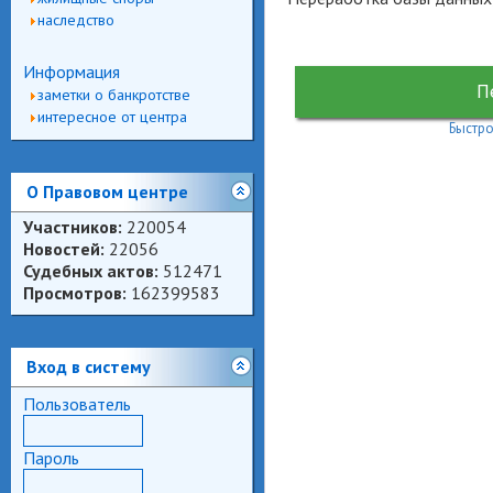
наследство
Информация
П
заметки о банкротстве
интересное от центра
Быстро
О Правовом центре
Участников:
220054
Новостей:
22056
Судебных актов:
512471
Просмотров:
162399583
Вход в систему
Пользователь
Пароль