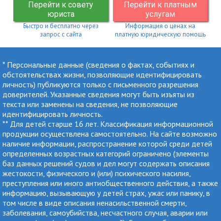
Перейти к совету
Перейти к платным
юриста
услугам
Быстро и бесплатно через
Информация о ценах на
запрос с сайта
платную юридическую помощь
* Персональные данные (сведения о фактах, событиях и
обстоятельствах жизни, позволяющие идентифицировать
личность) публикуются только с письменного разрешения
доверителей. Указанные сведения могут быть изъяты из
текста или заменены на сведения, не позволяющие
идентифицировать личность.
** Для детей старше 16 лет. Классификация информационной
продукции осуществлена самостоятельно. На сайте возможно
наличие информации, распространение которой среди детей
определенных возрастных категорий ограничено (элементы
баз данных решений судов и дел могут содержать описания
жестокости, физического и (или) психического насилия,
преступления или иного антиобщественного действия, а также
информацию, вызывающую у детей страх, ужас или панику, в
том числе в виде описания ненасильственной смерти,
заболевания, самоубийства, несчастного случая, аварии или