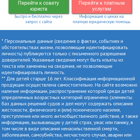
Перейти к совету
Перейти к платным
юриста
услугам
Быстро и бесплатно через
Информация о ценах на
запрос с сайта
платную юридическую помощь
* Персональные данные (сведения о фактах, событиях и
обстоятельствах жизни, позволяющие идентифицировать
личность) публикуются только с письменного разрешения
доверителей. Указанные сведения могут быть изъяты из
текста или заменены на сведения, не позволяющие
идентифицировать личность.
** Для детей старше 16 лет. Классификация информационной
продукции осуществлена самостоятельно. На сайте возможно
наличие информации, распространение которой среди детей
определенных возрастных категорий ограничено (элементы
баз данных решений судов и дел могут содержать описания
жестокости, физического и (или) психического насилия,
преступления или иного антиобщественного действия, а также
информацию, вызывающую у детей страх, ужас или панику, в
том числе в виде описания ненасильственной смерти,
заболевания, самоубийства, несчастного случая, аварии или