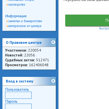
наследство
Информация
П
заметки о банкротстве
интересное от центра
Быстро
О Правовом центре
Участников:
220054
Новостей:
22056
Судебных актов:
512471
Просмотров:
162406048
Вход в систему
Пользователь
Пароль