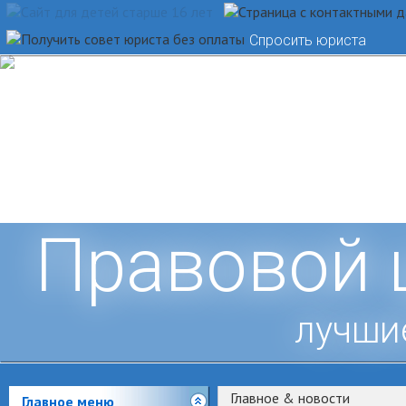
Спросить юриста
Правовой 
лучши
Главное & новости
Главное меню