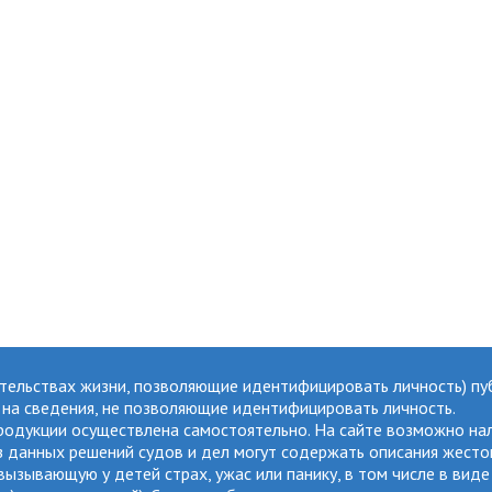
ятельствах жизни, позволяющие идентифицировать личность) пу
ы на сведения, не позволяющие идентифицировать личность.
продукции осуществлена самостоятельно. На сайте возможно на
данных решений судов и дел могут содержать описания жестокос
ызывающую у детей страх, ужас или панику, в том числе в виде