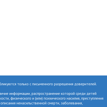
бликуются только с письменного разрешения доверителей.
личие информации, распространение которой среди детей
ти, физического и (или) психического насилия, преступления
 описания ненасильственной смерти, заболевания,