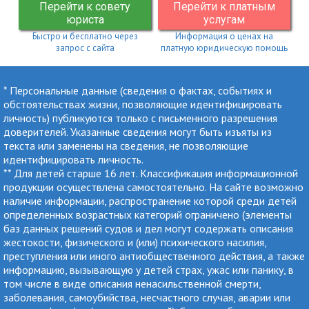
Перейти к совету
Перейти к платным
юриста
услугам
Быстро и бесплатно через
Информация о ценах на
запрос с сайта
платную юридическую помощь
* Персональные данные (сведения о фактах, событиях и
обстоятельствах жизни, позволяющие идентифицировать
личность) публикуются только с письменного разрешения
доверителей. Указанные сведения могут быть изъяты из
текста или заменены на сведения, не позволяющие
идентифицировать личность.
** Для детей старше 16 лет. Классификация информационной
продукции осуществлена самостоятельно. На сайте возможно
наличие информации, распространение которой среди детей
определенных возрастных категорий ограничено (элементы
баз данных решений судов и дел могут содержать описания
жестокости, физического и (или) психического насилия,
преступления или иного антиобщественного действия, а также
информацию, вызывающую у детей страх, ужас или панику, в
том числе в виде описания ненасильственной смерти,
заболевания, самоубийства, несчастного случая, аварии или