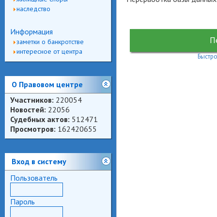
наследство
Информация
П
заметки о банкротстве
интересное от центра
Быстро
О Правовом центре
Участников:
220054
Новостей:
22056
Судебных актов:
512471
Просмотров:
162420655
Вход в систему
Пользователь
Пароль