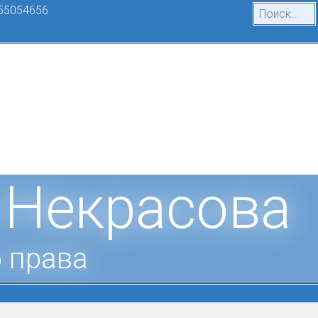
55054656
 Некрасова
 права