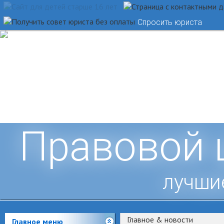
Спросить юриста
Правовой 
лучши
Главное & новости
Главное меню