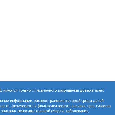
бликуются только с письменного разрешения доверителей.
личие информации, распространение которой среди детей
ти, физического и (или) психического насилия, преступления
 описания ненасильственной смерти, заболевания,