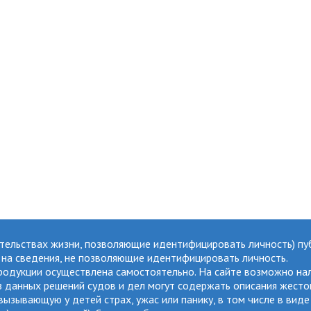
ятельствах жизни, позволяющие идентифицировать личность) пу
ы на сведения, не позволяющие идентифицировать личность.
продукции осуществлена самостоятельно. На сайте возможно на
данных решений судов и дел могут содержать описания жестокос
ызывающую у детей страх, ужас или панику, в том числе в виде