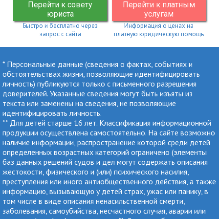
Перейти к совету
Перейти к платным
юриста
услугам
Быстро и бесплатно через
Информация о ценах на
запрос с сайта
платную юридическую помощь
* Персональные данные (сведения о фактах, событиях и
обстоятельствах жизни, позволяющие идентифицировать
личность) публикуются только с письменного разрешения
доверителей. Указанные сведения могут быть изъяты из
текста или заменены на сведения, не позволяющие
идентифицировать личность.
** Для детей старше 16 лет. Классификация информационной
продукции осуществлена самостоятельно. На сайте возможно
наличие информации, распространение которой среди детей
определенных возрастных категорий ограничено (элементы
баз данных решений судов и дел могут содержать описания
жестокости, физического и (или) психического насилия,
преступления или иного антиобщественного действия, а также
информацию, вызывающую у детей страх, ужас или панику, в
том числе в виде описания ненасильственной смерти,
заболевания, самоубийства, несчастного случая, аварии или