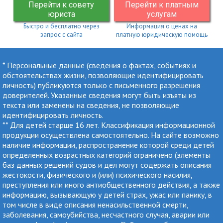
Перейти к совету
Перейти к платным
юриста
услугам
Быстро и бесплатно через
Информация о ценах на
запрос с сайта
платную юридическую помощь
* Персональные данные (сведения о фактах, событиях и
обстоятельствах жизни, позволяющие идентифицировать
личность) публикуются только с письменного разрешения
доверителей. Указанные сведения могут быть изъяты из
текста или заменены на сведения, не позволяющие
идентифицировать личность.
** Для детей старше 16 лет. Классификация информационной
продукции осуществлена самостоятельно. На сайте возможно
наличие информации, распространение которой среди детей
определенных возрастных категорий ограничено (элементы
баз данных решений судов и дел могут содержать описания
жестокости, физического и (или) психического насилия,
преступления или иного антиобщественного действия, а также
информацию, вызывающую у детей страх, ужас или панику, в
том числе в виде описания ненасильственной смерти,
заболевания, самоубийства, несчастного случая, аварии или