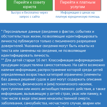
Перейти к совету
Перейти к платным
юриста
услугам
Быстро и бесплатно через
Информация о ценах на
запрос с сайта
платную юридическую помощь
* Персональные данные (сведения о фактах, событиях и
обстоятельствах жизни, позволяющие идентифицировать
личность) публикуются только с письменного разрешения
доверителей. Указанные сведения могут быть изъяты из
текста или заменены на сведения, не позволяющие
идентифицировать личность.
** Для детей старше 16 лет. Классификация информационной
продукции осуществлена самостоятельно. На сайте возможно
наличие информации, распространение которой среди детей
определенных возрастных категорий ограничено (элементы
баз данных решений судов и дел могут содержать описания
жестокости, физического и (или) психического насилия,
преступления или иного антиобщественного действия, а также
информацию, вызывающую у детей страх, ужас или панику, в
том числе в виде описания ненасильственной смерти,
заболевания, самоубийства, несчастного случая, аварии или