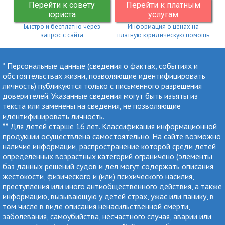
Перейти к совету
Перейти к платным
юриста
услугам
Быстро и бесплатно через
Информация о ценах на
запрос с сайта
платную юридическую помощь
* Персональные данные (сведения о фактах, событиях и
обстоятельствах жизни, позволяющие идентифицировать
личность) публикуются только с письменного разрешения
доверителей. Указанные сведения могут быть изъяты из
текста или заменены на сведения, не позволяющие
идентифицировать личность.
** Для детей старше 16 лет. Классификация информационной
продукции осуществлена самостоятельно. На сайте возможно
наличие информации, распространение которой среди детей
определенных возрастных категорий ограничено (элементы
баз данных решений судов и дел могут содержать описания
жестокости, физического и (или) психического насилия,
преступления или иного антиобщественного действия, а также
информацию, вызывающую у детей страх, ужас или панику, в
том числе в виде описания ненасильственной смерти,
заболевания, самоубийства, несчастного случая, аварии или