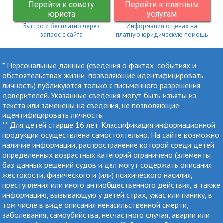
Перейти к совету
Перейти к платным
юриста
услугам
Быстро и бесплатно через
Информация о ценах на
запрос с сайта
платную юридическую помощь
* Персональные данные (сведения о фактах, событиях и
обстоятельствах жизни, позволяющие идентифицировать
личность) публикуются только с письменного разрешения
доверителей. Указанные сведения могут быть изъяты из
текста или заменены на сведения, не позволяющие
идентифицировать личность.
** Для детей старше 16 лет. Классификация информационной
продукции осуществлена самостоятельно. На сайте возможно
наличие информации, распространение которой среди детей
определенных возрастных категорий ограничено (элементы
баз данных решений судов и дел могут содержать описания
жестокости, физического и (или) психического насилия,
преступления или иного антиобщественного действия, а также
информацию, вызывающую у детей страх, ужас или панику, в
том числе в виде описания ненасильственной смерти,
заболевания, самоубийства, несчастного случая, аварии или