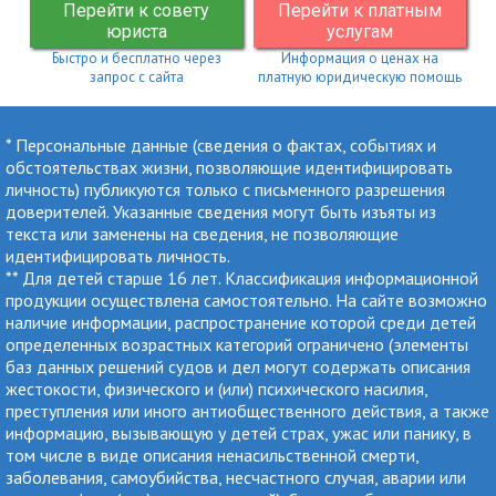
Перейти к совету
Перейти к платным
юриста
услугам
Быстро и бесплатно через
Информация о ценах на
запрос с сайта
платную юридическую помощь
* Персональные данные (сведения о фактах, событиях и
обстоятельствах жизни, позволяющие идентифицировать
личность) публикуются только с письменного разрешения
доверителей. Указанные сведения могут быть изъяты из
текста или заменены на сведения, не позволяющие
идентифицировать личность.
** Для детей старше 16 лет. Классификация информационной
продукции осуществлена самостоятельно. На сайте возможно
наличие информации, распространение которой среди детей
определенных возрастных категорий ограничено (элементы
баз данных решений судов и дел могут содержать описания
жестокости, физического и (или) психического насилия,
преступления или иного антиобщественного действия, а также
информацию, вызывающую у детей страх, ужас или панику, в
том числе в виде описания ненасильственной смерти,
заболевания, самоубийства, несчастного случая, аварии или