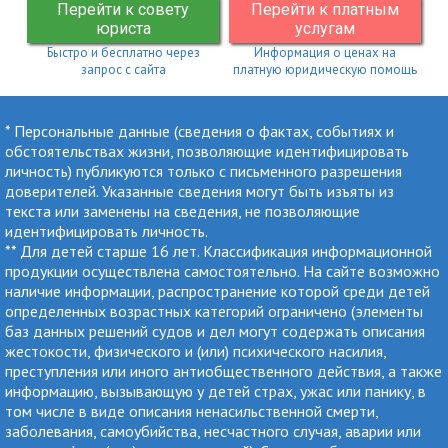
Перейти к совету
Перейти к платным
юриста
услугам
Быстро и бесплатно через
Информация о ценах на
запрос с сайта
платную юридическую помощь
* Персональные данные (сведения о фактах, событиях и
обстоятельствах жизни, позволяющие идентифицировать
личность) публикуются только с письменного разрешения
доверителей. Указанные сведения могут быть изъяты из
текста или заменены на сведения, не позволяющие
идентифицировать личность.
** Для детей старше 16 лет. Классификация информационной
продукции осуществлена самостоятельно. На сайте возможно
наличие информации, распространение которой среди детей
определенных возрастных категорий ограничено (элементы
баз данных решений судов и дел могут содержать описания
жестокости, физического и (или) психического насилия,
преступления или иного антиобщественного действия, а также
информацию, вызывающую у детей страх, ужас или панику, в
том числе в виде описания ненасильственной смерти,
заболевания, самоубийства, несчастного случая, аварии или