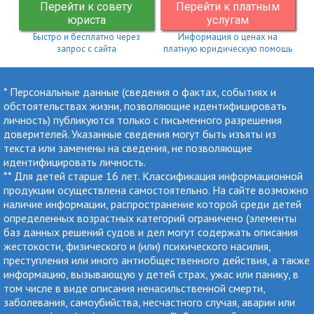
Перейти к совету
Перейти к платным
юриста
услугам
Быстро и бесплатно через
Информация о ценах на
запрос с сайта
платную юридическую помощь
* Персональные данные (сведения о фактах, событиях и
обстоятельствах жизни, позволяющие идентифицировать
личность) публикуются только с письменного разрешения
доверителей. Указанные сведения могут быть изъяты из
текста или заменены на сведения, не позволяющие
идентифицировать личность.
** Для детей старше 16 лет. Классификация информационной
продукции осуществлена самостоятельно. На сайте возможно
наличие информации, распространение которой среди детей
определенных возрастных категорий ограничено (элементы
баз данных решений судов и дел могут содержать описания
жестокости, физического и (или) психического насилия,
преступления или иного антиобщественного действия, а также
информацию, вызывающую у детей страх, ужас или панику, в
том числе в виде описания ненасильственной смерти,
заболевания, самоубийства, несчастного случая, аварии или