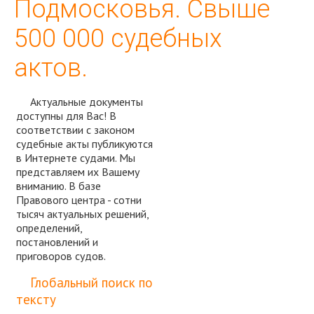
Подмосковья. Свыше
500 000 судебных
актов.
Актуальные документы
доступны для Вас! В
соответствии с законом
судебные акты публикуются
в Интернете судами. Мы
представляем их Вашему
вниманию. В базе
Правового центра - сотни
тысяч актуальных решений,
определений,
постановлений и
приговоров судов.
Спросить юриста
Глобальный поиск по
тексту