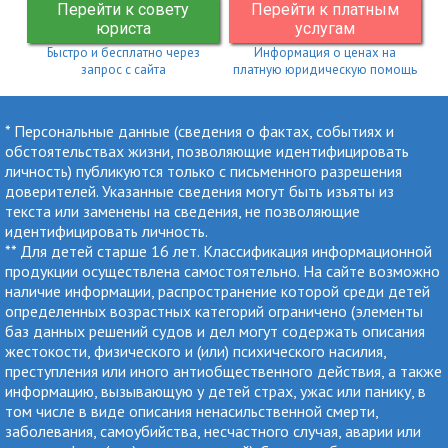
Перейти к совету
Перейти к платным
юриста
услугам
Быстро и бесплатно через
Информация о ценах на
запрос с сайта
платную юридическую помощь
* Персональные данные (сведения о фактах, событиях и
обстоятельствах жизни, позволяющие идентифицировать
личность) публикуются только с письменного разрешения
доверителей. Указанные сведения могут быть изъяты из
текста или заменены на сведения, не позволяющие
идентифицировать личность.
** Для детей старше 16 лет. Классификация информационной
продукции осуществлена самостоятельно. На сайте возможно
наличие информации, распространение которой среди детей
определенных возрастных категорий ограничено (элементы
баз данных решений судов и дел могут содержать описания
жестокости, физического и (или) психического насилия,
преступления или иного антиобщественного действия, а также
информацию, вызывающую у детей страх, ужас или панику, в
том числе в виде описания ненасильственной смерти,
заболевания, самоубийства, несчастного случая, аварии или