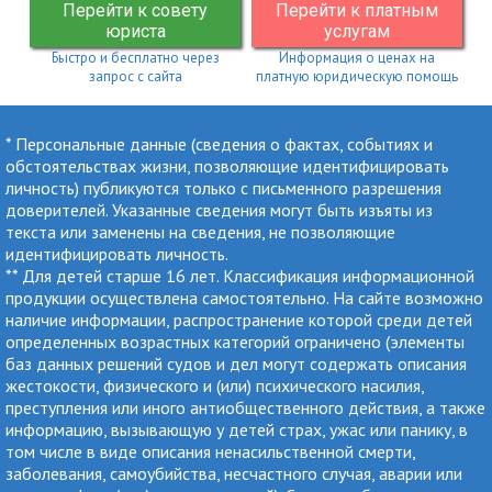
Перейти к совету
Перейти к платным
юриста
услугам
Быстро и бесплатно через
Информация о ценах на
запрос с сайта
платную юридическую помощь
* Персональные данные (сведения о фактах, событиях и
обстоятельствах жизни, позволяющие идентифицировать
личность) публикуются только с письменного разрешения
доверителей. Указанные сведения могут быть изъяты из
текста или заменены на сведения, не позволяющие
идентифицировать личность.
** Для детей старше 16 лет. Классификация информационной
продукции осуществлена самостоятельно. На сайте возможно
наличие информации, распространение которой среди детей
определенных возрастных категорий ограничено (элементы
баз данных решений судов и дел могут содержать описания
жестокости, физического и (или) психического насилия,
преступления или иного антиобщественного действия, а также
информацию, вызывающую у детей страх, ужас или панику, в
том числе в виде описания ненасильственной смерти,
заболевания, самоубийства, несчастного случая, аварии или