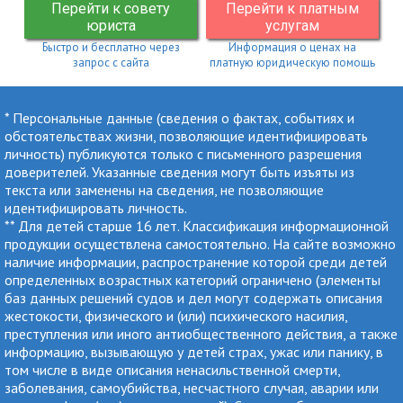
Перейти к совету
Перейти к платным
юриста
услугам
Быстро и бесплатно через
Информация о ценах на
запрос с сайта
платную юридическую помощь
* Персональные данные (сведения о фактах, событиях и
обстоятельствах жизни, позволяющие идентифицировать
личность) публикуются только с письменного разрешения
доверителей. Указанные сведения могут быть изъяты из
текста или заменены на сведения, не позволяющие
идентифицировать личность.
** Для детей старше 16 лет. Классификация информационной
продукции осуществлена самостоятельно. На сайте возможно
наличие информации, распространение которой среди детей
определенных возрастных категорий ограничено (элементы
баз данных решений судов и дел могут содержать описания
жестокости, физического и (или) психического насилия,
преступления или иного антиобщественного действия, а также
информацию, вызывающую у детей страх, ужас или панику, в
том числе в виде описания ненасильственной смерти,
заболевания, самоубийства, несчастного случая, аварии или