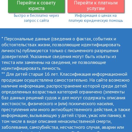
Перейти к совету
Перейти к платным
юриста
услугам
Быстро и бесплатно через
Информация о ценах на
запрос с сайта
платную юридическую помощь
* Персональные данные (сведения о фактах, событиях и
обстоятельствах жизни, позволяющие идентифицировать
личность) публикуются только с письменного разрешения
доверителей. Указанные сведения могут быть изъяты из
текста или заменены на сведения, не позволяющие
идентифицировать личность.
** Для детей старше 16 лет. Классификация информационной
продукции осуществлена самостоятельно. На сайте возможно
наличие информации, распространение которой среди детей
определенных возрастных категорий ограничено (элементы
баз данных решений судов и дел могут содержать описания
жестокости, физического и (или) психического насилия,
преступления или иного антиобщественного действия, а также
информацию, вызывающую у детей страх, ужас или панику, в
том числе в виде описания ненасильственной смерти,
заболевания, самоубийства, несчастного случая, аварии или