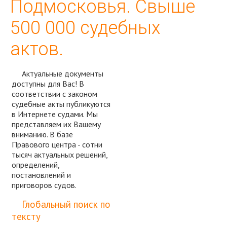
Подмосковья. Свыше
500 000 судебных
актов.
Актуальные документы
доступны для Вас! В
соответствии с законом
судебные акты публикуются
в Интернете судами. Мы
представляем их Вашему
вниманию. В базе
Правового центра - сотни
тысяч актуальных решений,
определений,
постановлений и
приговоров судов.
Спросить юриста
Глобальный поиск по
тексту