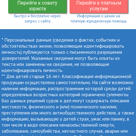
Перейти к совету
Перейти к платным
юриста
услугам
Быстро и бесплатно через
Информация о ценах на
запрос с сайта
платную юридическую помощь
* Персональные данные (сведения о фактах, событиях и
обстоятельствах жизни, позволяющие идентифицировать
личность) публикуются только с письменного разрешения
доверителей. Указанные сведения могут быть изъяты из
текста или заменены на сведения, не позволяющие
идентифицировать личность.
** Для детей старше 16 лет. Классификация информационной
продукции осуществлена самостоятельно. На сайте возможно
наличие информации, распространение которой среди детей
определенных возрастных категорий ограничено (элементы
баз данных решений судов и дел могут содержать описания
жестокости, физического и (или) психического насилия,
преступления или иного антиобщественного действия, а также
информацию, вызывающую у детей страх, ужас или панику, в
том числе в виде описания ненасильственной смерти,
заболевания, самоубийства, несчастного случая, аварии или